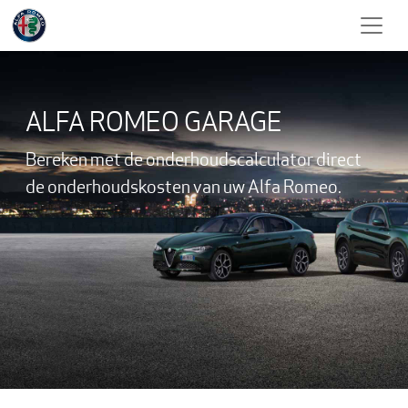
ALFA ROMEO GARAGE
Bereken met de onderhouds
calculator direct
de onderhoudskosten van uw Alfa Romeo.