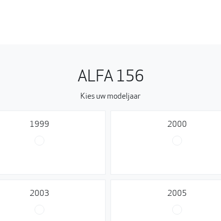
ALFA 156
Kies uw modeljaar
1999
2000
2003
2005