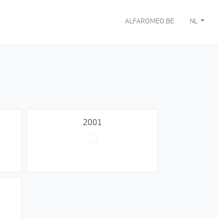
ALFAROMEO.BE
NL
2001